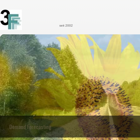
seit 2002
Demand Forecasting